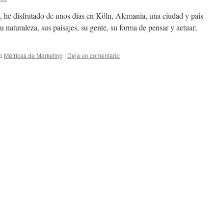
, he disfrutado de unos días en Köln, Alemania, una ciudad y pais
u naturaleza, sus paisajes, su gente, su forma de pensar y actuar;
o
Métricas de Marketing
|
Deja un comentario