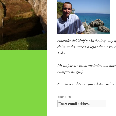
Además del Golf y Marketing, soy a
del mundo, cerca o lejos de mi viv
Lola.
Mi objetivo? mejorar todos los días
campos de golf.
Si quieres obtener más datos sobre 
Your email: