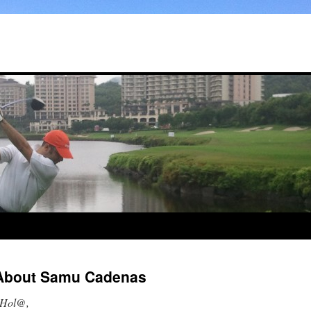
About Samu Cadenas
Hol@,