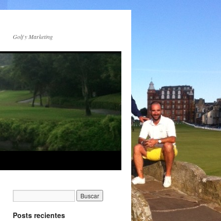
Golf y Marketing
Posts recientes