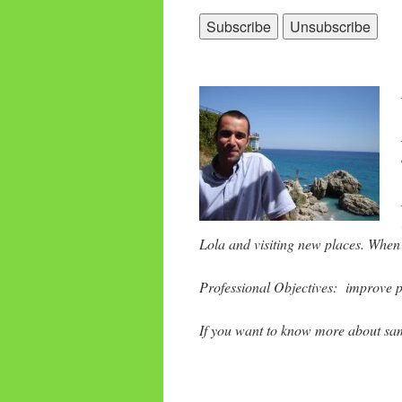
Lola and visiting new places. When I
Professional Objectives: improve p
If you want to know more about sam