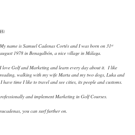
Hi
My name is Samuel Cadenas Cortés and I was born on 31
st
august 1978 in Benagalbón, a nice village in Málaga.
I love Golf and Marketing and learn every day about it. I like
reading, walking with my wife Marta and my two dogs, Luka and
 have time I like to travel and see cities, its people and customs.
rofessionally and implement Marketing in Golf Courses.
ucadenas, you can surf further on.