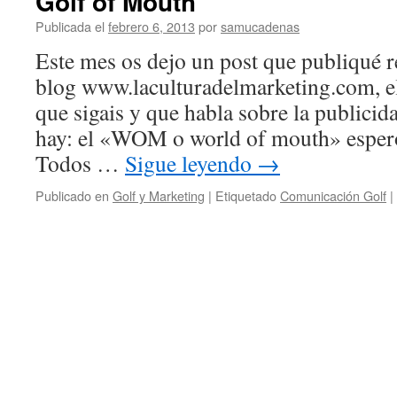
Golf of Mouth
Publicada el
febrero 6, 2013
por
samucadenas
Este mes os dejo un post que publiqué r
blog www.laculturadelmarketing.com, e
que sigais y que habla sobre la publicid
hay: el «WOM o world of mouth» espero
Todos …
Sigue leyendo
→
Publicado en
Golf y Marketing
|
Etiquetado
Comunicación Golf
|