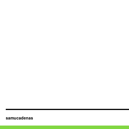
samucadenas