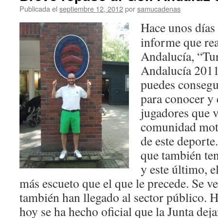
Publicada el
septiembre 12, 2012
por
samucadenas
Hace unos días 
informe que rea
Andalucía, “Tu
Andalucía 2011
puedes consegui
para conocer y 
jugadores que v
comunidad moti
de este deporte
que también ten
y este último, e
más escueto que el que le precede. Se ve
también han llegado al sector público. 
hoy se ha hecho oficial que la Junta deja