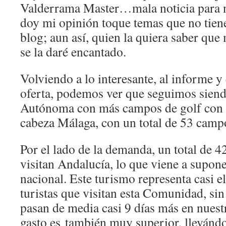
Valderrama Master…mala noticia para nu
doy mi opinión toque temas que no tiene
blog; aun así, quien la quiera saber que
se la daré encantado.
Volviendo a lo interesante, al informe y e
oferta, podemos ver que seguimos sien
Autónoma con más campos de golf con u
cabeza Málaga, con un total de 53 campo
Por el lado de la demanda, un total de 4
visitan Andalucía, lo que viene a supone
nacional. Este turismo representa casi el
turistas que visitan esta Comunidad, sin
pasan de media casi 9 días más en nuestr
gasto es también muy superior, llevánd