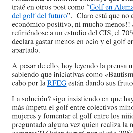
traté en otros post como “
Golf en Alem
del golf del futuro
”. Claro está que no 
económico positivo, ni mucho menos!!
refiriéndose a un estudio del CIS, el 70
declara gastar menos en ocio y el golf en
apartado.
A pesar de ello, hoy leyendo la prensa 
sabiendo que iniciativas como «Bautism
cabo por la
RFEG
están dando sus fruto
La solución? sigo insistiendo en que ha
más ímpetu el golf entre colectivos min
mujeres y fomentar el golf entre los niñ
preguntado alguna vez quien realiza la 
compras?? Quien jugará por el año 205