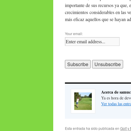
importante de sus recursos ya que, e
crecimientos considerables en las v
más eficaz aquellos que se hayan a
Your email:
Acerca de samuc
Ya es hora de dev
Ver todas las ent
Esta entrada ha sido publicada en
Golf y