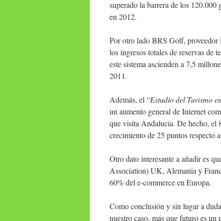
superado la barrera de los 120.000 g
en 2012.
Por otro lado BRS Golf, proveedor l
los ingresos totales de reservas de t
este sistema ascienden a 7,5 millo
2011.
Además, el “
Estudio del Turismo e
un aumento general de Internet como
que visita Andalucía. De hecho, el 
crecimiento de 25 puntos respecto 
Otro dato interesante a añadir es
Association) UK, Alemania y Francia
60% del e-commerce en Europa.
Como conclusión y sin lugar a dudas
nuestro caso, más que futuro es un 