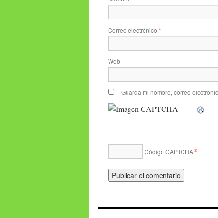
Correo electrónico
*
Web
Guarda mi nombre, correo electróni
*
Código CAPTCHA