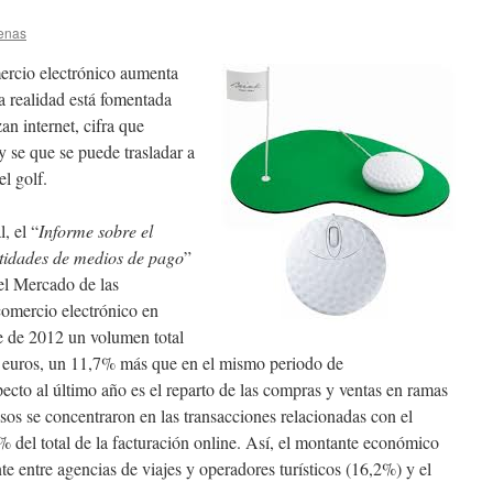
enas
ercio electrónico aumenta
a realidad está fomentada
an internet, cifra que
y se que se puede trasladar a
el golf.
, el “
Informe sobre el
ntidades de medios de pago
”
l Mercado de las
comercio electrónico en
re de 2012 un volumen total
e euros, un 11,7% más que en el mismo periodo de
cto al último año es el reparto de las compras y ventas en ramas
esos se concentraron en las transacciones relacionadas con el
,5% del total de la facturación online. Así, el montante económico
e entre agencias de viajes y operadores turísticos (16,2%) y el