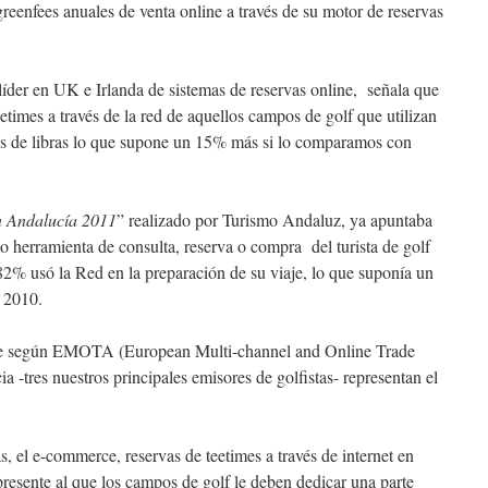
reenfees anuales de venta online a través de su motor de reservas
íder en UK e Irlanda de sistemas de reservas online, señala que
eetimes a través de la red de aquellos campos de golf que utilizan
nes de libras lo que supone un 15% más si lo comparamos con
n Andalucía 2011
” realizado por Turismo Andaluz, ya apuntaba
 herramienta de consulta, reserva o compra del turista de golf
82% usó la Red en la preparación de su viaje, lo que suponía un
a 2010.
 que según EMOTA (European Multi-channel and Online Trade
 -tres nuestros principales emisores de golfistas- representan el
, el e-commerce, reservas de teetimes a través de internet en
presente al que los campos de golf le deben dedicar una parte