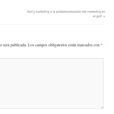
Golf y marketing o la profesionalización del marketing en
el golf
→
*
o será publicada.
Los campos obligatorios están marcados con