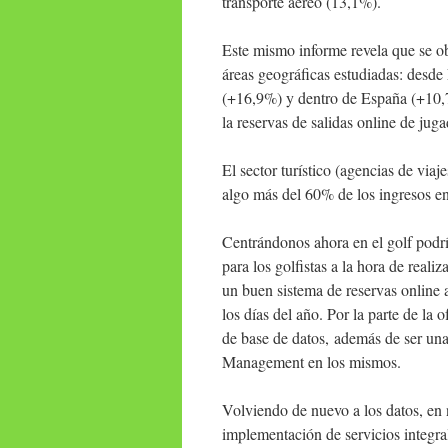
transporte aéreo (13,1%).
Este mismo informe revela que se o
áreas geográficas estudiadas: desde
(+16,9%) y dentro de España (+10,7%
la reservas de salidas online de jug
El sector turístico (agencias de viaje
algo más del 60% de los ingresos en
Centrándonos ahora en el golf podría
para los golfistas a la hora de reali
un buen sistema de reservas online
los días del año. Por la parte de la 
de base de datos, además de ser un
Management en los mismos.
Volviendo de nuevo a los datos, en
implementación de servicios integral